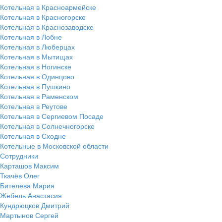
Котельная в Красноармейске
Котельная в Красногорске
Котельная в Краснозаводске
Котельная в Лобне
Котельная в Люберцах
Котельная в Мытищах
Котельная в Ногинске
Котельная в Одинцово
Котельная в Пушкино
Котельная в Раменском
Котельная в Реутове
Котельная в Сергиевом Посаде
Котельная в Солнечногорске
Котельная в Сходне
Котельные в Московской области
Сотрудники
Карташов Максим
Ткачёв Олег
Бителева Мария
Жебель Анастасия
Кундрюцков Дмитрий
Мартынов Сергей