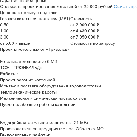
Гарантия низкой цены!
Стоимость проектирования котельной
от 25 000 рублей
Скачать пр
Цена на котельную под ключ
Газовая котельная под ключ (МВТ)
Стоимость:
0,50
от 2 900 000 ₽
1,00
от 4 430 000 ₽
3,00
от 7 050 000 ₽
от 5,00 и выше
Стоимость по запросу
Проекты котельных от «Тривальд»
Котельная мощностью 6 МВт
ТСЖ «ГРЮНВАЛЬД»
Работы:
Проектирование котельной.
Монтаж и поставка оборудования водоподготовки.
Тепломеханические работы.
Механическая и химическая чистка котлов
Пуско-налабочные работы котельной
Водогрейная котельная мощностью 21 МВт
Производственное предприятие пос. Оболенск МО.
Выполняемые работы: