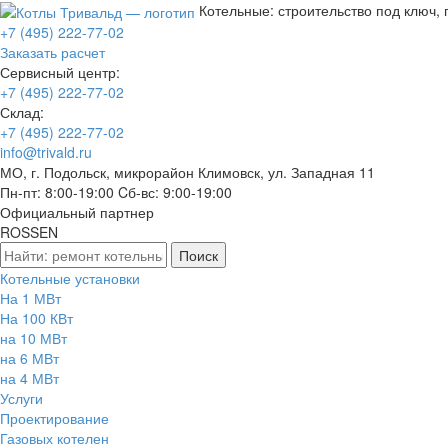
Котельные: строительство под ключ,
+7 (495) 222-77-02
Заказать расчет
Сервисный центр:
+7 (495) 222-77-02
Склад:
+7 (495) 222-77-02
info@trivald.ru
МО, г. Подольск, микрорайон Климовск, ул. Западная 11
Пн-пт: 8:00-19:00 Cб-вс: 9:00-19:00
Официальный партнер
ROSSEN
Котельные установки
На 1 МВт
На 100 КВт
на 10 МВт
на 6 МВт
на 4 МВт
Услуги
Проектирование
Газовых котелен