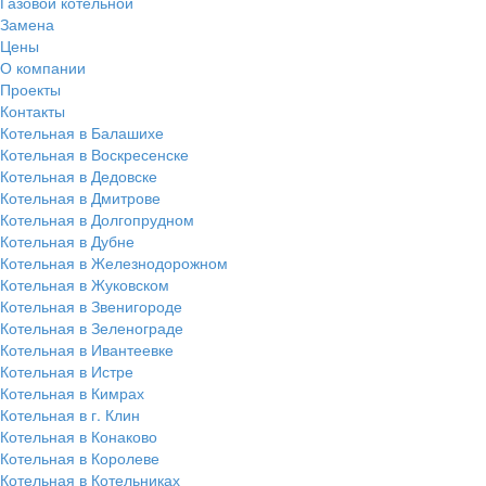
Газовой котельной
Замена
Цены
О компании
Проекты
Контакты
Котельная в Балашихе
Котельная в Воскресенске
Котельная в Дедовске
Котельная в Дмитрове
Котельная в Долгопрудном
Котельная в Дубне
Котельная в Железнодорожном
Котельная в Жуковском
Котельная в Звенигороде
Котельная в Зеленограде
Котельная в Ивантеевке
Котельная в Истре
Котельная в Кимрах
Котельная в г. Клин
Котельная в Конаково
Котельная в Королеве
Котельная в Котельниках