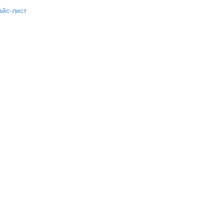
айс-лист