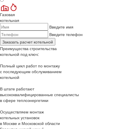
Газовая
котельная
Введите имя
Введите телефон
Преимущества строительства
котельной под ключ:
Полный цикл работ по монтажу
с последующим обслуживанием
котельной
В штате работают
высококвалифицированные специалисты
в сфере теплоэнергетики
Осуществляем
монтаж
котельных
установок
в
Москве и Московской области