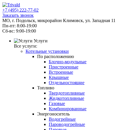
+7 (495) 222-77-02
Заказать звонок
МО, г. Подольск, микрорайон Климовск, ул. Западная 11
Пн-пт: 8:00-19:00
Cб-вс: 9:00-19:00
Услуги
Все услуги:
Котельные установки
По расположению
Блочно-модульные
Пристроенные
Встроенные
Крышные
Отдельностоящие
Топливо
Твердотопливные
Жидкотопливные
Газовые
Комбинированные
Энергоноситель
Водогрейные
Пароводогрейные
Паровые