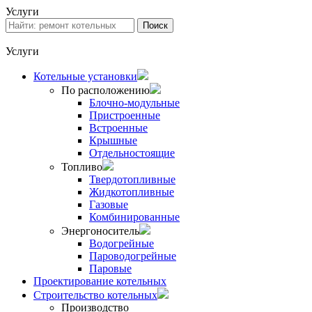
Услуги
Услуги
Котельные установки
По расположению
Блочно-модульные
Пристроенные
Встроенные
Крышные
Отдельностоящие
Топливо
Твердотопливные
Жидкотопливные
Газовые
Комбинированные
Энергоноситель
Водогрейные
Пароводогрейные
Паровые
Проектирование котельных
Строительство котельных
Производство