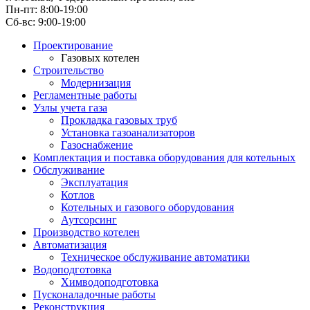
Пн-пт: 8:00-19:00
Cб-вс: 9:00-19:00
Проектирование
Газовых котелен
Строительство
Модернизация
Регламентные работы
Узлы учета газа
Прокладка газовых труб
Установка газоанализаторов
Газоснабжение
Комплектация и поставка оборудования для котельных
Обслуживание
Эксплуатация
Котлов
Котельных и газового оборудования
Аутсорсинг
Производство котелен
Автоматизация
Техническое обслуживание автоматики
Водоподготовка
Химводоподготовка
Пусконаладочные работы
Реконструкция