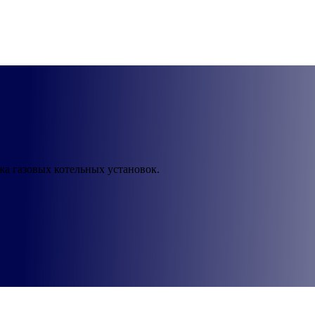
жа газовых котельных установок.