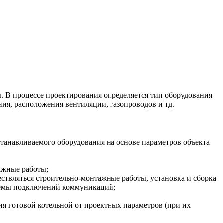
ы. В процессе проектирования определяется тип оборудования
ния, расположения вентиляции, газопроводов и тд.
станавливаемого оборудования на основе параметров объекта
ажные работы;
ествляться строительно-монтажные работы, установка и сборка
схемы подключений коммуникаций;
я готовой котельной от проектных параметров (при их