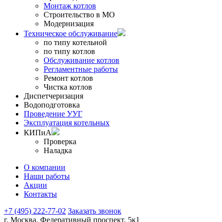
Монтаж котлов
Строительство в МО
Модернизация
Техническое обслуживание
по типу котельной
по типу котлов
Обслуживание котлов
Регламентные работы
Ремонт котлов
Чистка котлов
Диспетчеризация
Водоподготовка
Проведение УУГ
Эксплуатация котельных
КИПиА
Проверка
Наладка
О компании
Наши работы
Акции
Контакты
+7 (495) 222-77-02
Заказать звонок
г. Москва, Федеративный проспект, 5к1