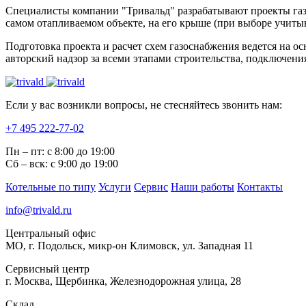
Специалисты компании "Тривальд" разрабатывают проекты газо
самом отапливаемом объекте, на его крыше (при выборе учитыв
Подготовка проекта и расчет схем газоснабжения ведется на
авторский надзор за всеми этапами строительства, подключени
Если у вас возникли вопросы, не стесняйтесь звонить нам:
+7 495 222-77-02
Пн – пт: с 8:00 до 19:00
Сб – вск: с 9:00 до 19:00
Котельные по типу
Услуги
Сервис
Наши работы
Контакты
info@trivald.ru
Центральный офис
МО, г. Подольск, микр-он Климовск, ул. Западная 11
Сервисный центр
г. Москва, Щербинка, Железнодорожная улица, 28
Склад