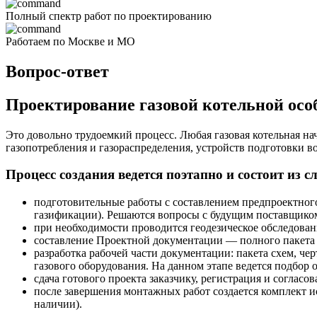
Полный спектр работ по проектированию
Работаем по Москве и МО
Вопрос-ответ
Проектирование газовой котельной осо
Это довольно трудоемкий процесс. Любая газовая котельная н
газопотребления и газораспределения, устройств подготовки в
Процесс создания ведется поэтапно и состоит из 
подготовительные работы с составлением предпроектного
газификации). Решаются вопросы с будущим поставщиком
при необходимости проводится геодезическое обследова
составление Проектной документации — полного пакета 
разработка рабочей части документации: пакета схем, че
газового оборудования. На данном этапе ведется подбо
сдача готового проекта заказчику, регистрация и согласо
после завершения монтажных работ создается комплект 
наличии).