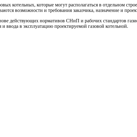
вых котельных, которые могут располагаться в отдельном строе
аются возможности и требования заказчика, назначение и проек
 основе действующих нормативов СНиП и рабочих стандартов га
я и ввода в эксплуатацию проектируемой газовой котельной.