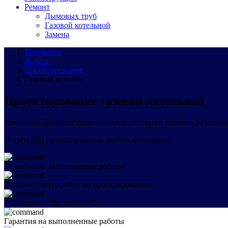
Ремонт
Дымовых труб
Газовой котельной
Замена
Котельные
Услуги
Проектирование
Газовых котелен
Проектирование газовой котельной
Компания Тривальд выполняет все работы от проекта до монта
Услуги при проектировании любых котельных.
Гарантия на выполненные работы
Полный спектр работ по проектированию
Работаем по Москве и МО
Гарантия на выполненные работы