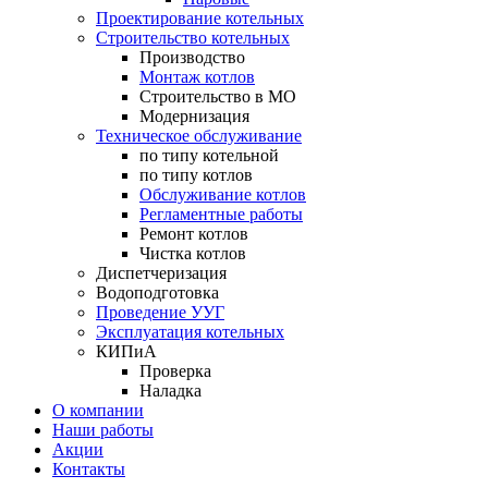
Проектирование котельных
Строительство котельных
Производство
Монтаж котлов
Строительство в МО
Модернизация
Техническое обслуживание
по типу котельной
по типу котлов
Обслуживание котлов
Регламентные работы
Ремонт котлов
Чистка котлов
Диспетчеризация
Водоподготовка
Проведение УУГ
Эксплуатация котельных
КИПиА
Проверка
Наладка
О компании
Наши работы
Акции
Контакты