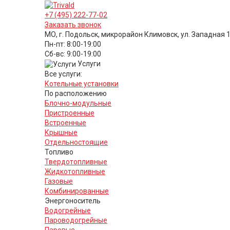
+7 (495) 222-77-02
Заказать звонок
МО, г. Подольск, микрорайон Климовск, ул. Западная 
Пн-пт: 8:00-19:00
Cб-вс: 9:00-19:00
Услуги
Все услуги:
Котельные установки
По расположению
Блочно-модульные
Пристроенные
Встроенные
Крышные
Отдельностоящие
Топливо
Твердотопливные
Жидкотопливные
Газовые
Комбинированные
Энергоноситель
Водогрейные
Пароводогрейные
Паровые