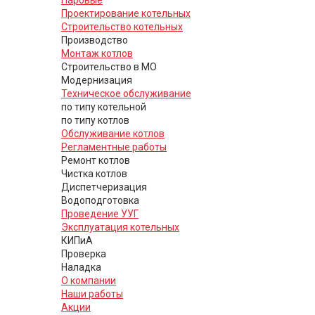
Проектирование котельных
Строительство котельных
Производство
Монтаж котлов
Строительство в МО
Модернизация
Техническое обслуживание
по типу котельной
по типу котлов
Обслуживание котлов
Регламентные работы
Ремонт котлов
Чистка котлов
Диспетчеризация
Водоподготовка
Проведение УУГ
Эксплуатация котельных
КИПиА
Проверка
Наладка
О компании
Наши работы
Акции