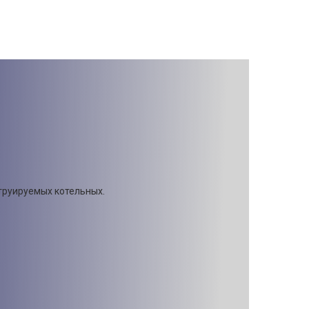
труируемых котельных.