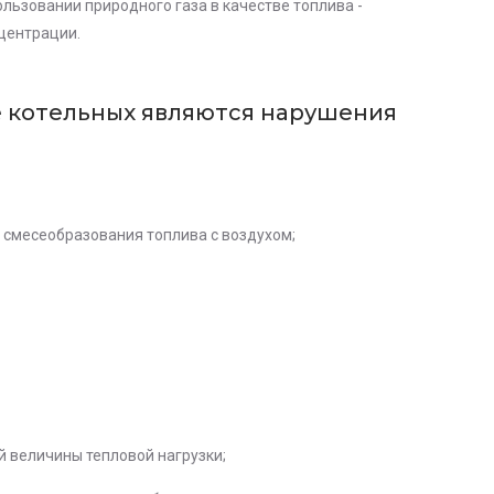
ьзовании природного газа в качестве топлива -
центрации.
 котельных являются нарушения
 смесеобразования топлива с воздухом;
й величины тепловой нагрузки;