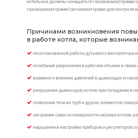
котельные должны оснащаться газоанализаторами/сиг
газоанализаторами/сигнализаторами для контроля м
Причинами возникновения повыш
в работе котла, которые возника
несогласованной работы дутьевого вентилятора и
колебаний разрежения в рабочем объеме в связи 
взаимного влияния давлений в дымоходах устано
разрушения дымоходов котлов при попадании в них
появления течи из труб и других элементов повер
загорания сажи на поверхности нагрева котлов, 
нарушения в настройке приборов и регуляторов с