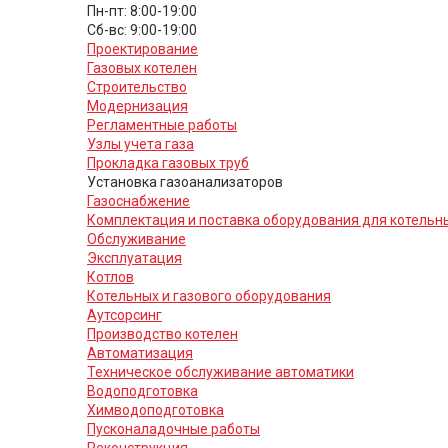
Пн-пт: 8:00-19:00
Cб-вс: 9:00-19:00
Проектирование
Газовых котелен
Строительство
Модернизация
Регламентные работы
Узлы учета газа
Прокладка газовых труб
Установка газоанализаторов
Газоснабжение
Комплектация и поставка оборудования для котельн
Обслуживание
Эксплуатация
Котлов
Котельных и газового оборудования
Аутсорсинг
Производство котелен
Автоматизация
Техническое обслуживание автоматики
Водоподготовка
Химводоподготовка
Пусконаладочные работы
Реконструкция