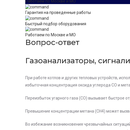
Работаем по Москве и МО
Гарантия на проведенные работы
Быстрый подбор оборудования
Работаем по Москве и МО
Вопрос-ответ
Газоанализаторы, сигнал
При работе котлов и других тепловых устройств, ис
избыточная концентрация оксида углерода СО и мета
Переизбыток угарного газа (CO) вызывает быстрое отр
Превышение концентрации метана (CH4) может вызва
Во избежание возникновения чрезвычайных ситуаций,