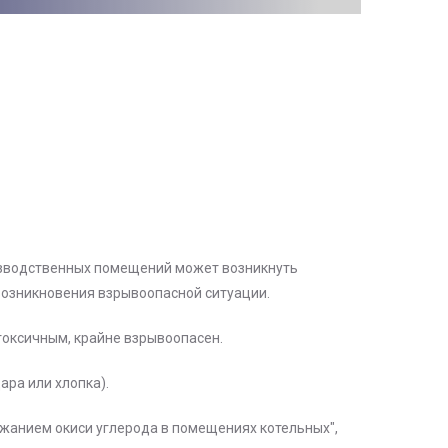
оизводственных помещений может возникнуть
 возникновения взрывоопасной ситуации.
 токсичным, крайне взрывоопасен.
ра или хлопка).
ржанием окиси углерода в помещениях котельных",