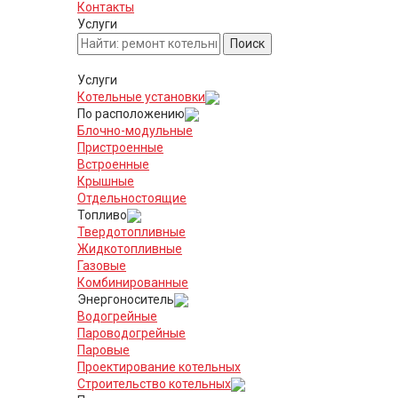
Контакты
Услуги
Услуги
Котельные установки
По расположению
Блочно-модульные
Пристроенные
Встроенные
Крышные
Отдельностоящие
Топливо
Твердотопливные
Жидкотопливные
Газовые
Комбинированные
Энергоноситель
Водогрейные
Пароводогрейные
Паровые
Проектирование котельных
Строительство котельных