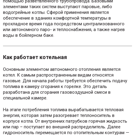
помощью разветвленного трубопровода. Базовыми
элементами таких систем выступают паровые, либо
водогрейные котлы. Сферой применения является
обеспечение в зданиях комфортной температуры в
прохладное время года посредством централизованного
или автономного паро- и теплоснабжения, а также нагрев
воды в бойлерном баке.
Как работает котельная
Основным элементом автономного отопления является
котел. К самым распространенным видам относятся
газовые. Для начала работы требуется обеспечить подачу
топлива в камеру сгорания к горелке. Это деталь
разработана для сгорания газовоздушной смеси в
специальной камере.
На этапе потребления топлива вырабатывается тепловая
энергия, которая затем разогревает теплоноситель в
корпусе котла. От внутренних патрубков горячая жидкость
или пар – поступает во внешней распределитель. Далее
гидроноситель перемещается по отопительным контурам —