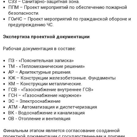
СЗЗ – Санитарно-защитная зона.
ППМ – Проект мероприятий по обеспечению пожарной
безопасности.
ГОиЧС – Проект мероприятий по гражданской обороне и
предупреждению ЧС.
Экспертиза проектной документации
Рабочая документация в составе:
ПЗ - «Пояснительная записка»
ТМ - «Тепломеханические решения»
АР – Архитектурные решения.
КЖ – Конструкции железобетонные. Фундаменты
КМ – Конструкции металлические.
ГСВ - «Газоснабжение внутреннее ГСВ»
ГСН – «Газоснабжение наружное»
ЭС – Электроснабжение
АТМ - Автоматизация и диспетчеризация
ВК - Водоснабжение и канализация
ОВ - Отопление и вентиляция
Финальным этапом является согласование созданной
проектной документации с государственными и другими