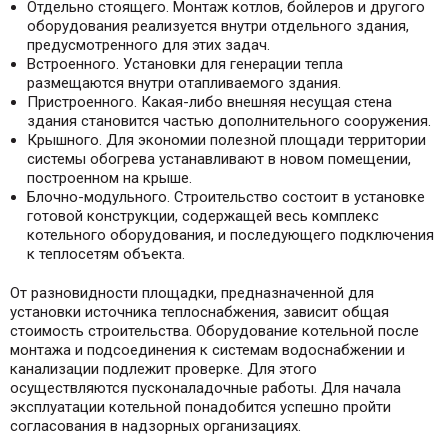
Отдельно стоящего. Монтаж котлов, бойлеров и другого
оборудования реализуется внутри отдельного здания,
предусмотренного для этих задач.
Встроенного. Установки для генерации тепла
размещаются внутри отапливаемого здания.
Пристроенного. Какая-либо внешняя несущая стена
здания становится частью дополнительного сооружения.
Крышного. Для экономии полезной площади территории
системы обогрева устанавливают в новом помещении,
построенном на крыше.
Блочно-модульного. Строительство состоит в установке
готовой конструкции, содержащей весь комплекс
котельного оборудования, и последующего подключения
к теплосетям объекта.
От разновидности площадки, предназначенной для
установки источника теплоснабжения, зависит общая
стоимость строительства. Оборудование котельной после
монтажа и подсоединения к системам водоснабжении и
канализации подлежит проверке. Для этого
осуществляются пусконаладочные работы. Для начала
эксплуатации котельной понадобится успешно пройти
согласования в надзорных организациях.