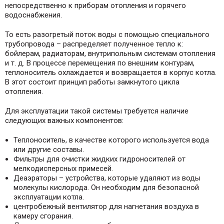
непосредственно к приборам отопления и горячего
водоснабжения.
То есть разогретый поток воды с помощью специального
трубопровода – распределяет полученное тепло к:
бойлерам, радиаторам, внутрипольным системам отопления
и т. д. В процессе перемещения по внешним контурам,
теплоноситель охлаждается и возвращается в корпус котла.
В этот состоит принцип работы замкнутого цикла
отопления.
Для эксплуатации такой системы требуется наличие
следующих важных компонентов:
Теплоноситель, в качестве которого используется вода
или другие составы.
Фильтры для очистки жидких гидроносителей от
мелкодисперсных примесей.
Деаэраторы – устройства, которые удаляют из воды
молекулы кислорода. Он необходим для безопасной
эксплуатации котла.
центробежный вентилятор для нагнетания воздуха в
камеру сгорания.