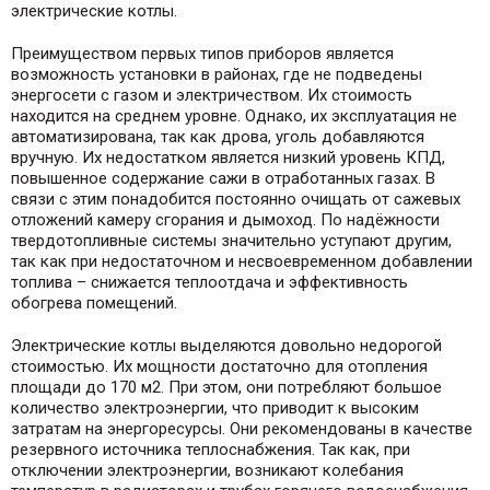
электрические котлы.
Преимуществом первых типов приборов является
возможность установки в районах, где не подведены
энергосети с газом и электричеством. Их стоимость
находится на среднем уровне. Однако, их эксплуатация не
автоматизирована, так как дрова, уголь добавляются
вручную. Их недостатком является низкий уровень КПД,
повышенное содержание сажи в отработанных газах. В
связи с этим понадобится постоянно очищать от сажевых
отложений камеру сгорания и дымоход. По надёжности
твердотопливные системы значительно уступают другим,
так как при недостаточном и несвоевременном добавлении
топлива – снижается теплоотдача и эффективность
обогрева помещений.
Электрические котлы выделяются довольно недорогой
стоимостью. Их мощности достаточно для отопления
площади до 170 м2. При этом, они потребляют большое
количество электроэнергии, что приводит к высоким
затратам на энергоресурсы. Они рекомендованы в качестве
резервного источника теплоснабжения. Так как, при
отключении электроэнергии, возникают колебания