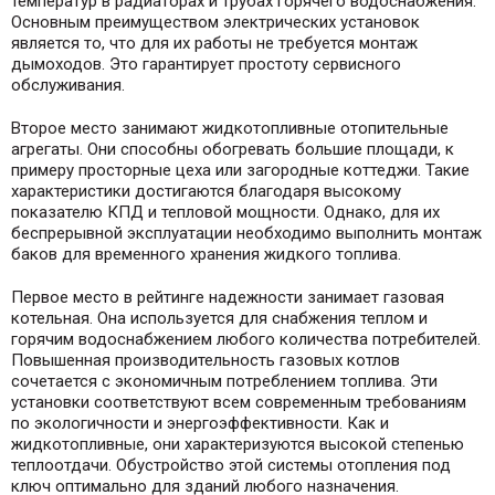
температур в радиаторах и трубах горячего водоснабжения.
Основным преимуществом электрических установок
является то, что для их работы не требуется монтаж
дымоходов. Это гарантирует простоту сервисного
обслуживания.
Второе место занимают жидкотопливные отопительные
агрегаты. Они способны обогревать большие площади, к
примеру просторные цеха или загородные коттеджи. Такие
характеристики достигаются благодаря высокому
показателю КПД и тепловой мощности. Однако, для их
беспрерывной эксплуатации необходимо выполнить монтаж
баков для временного хранения жидкого топлива.
Первое место в рейтинге надежности занимает газовая
котельная. Она используется для снабжения теплом и
горячим водоснабжением любого количества потребителей.
Повышенная производительность газовых котлов
сочетается с экономичным потреблением топлива. Эти
установки соответствуют всем современным требованиям
по экологичности и энергоэффективности. Как и
жидкотопливные, они характеризуются высокой степенью
теплоотдачи. Обустройство этой системы отопления под
ключ оптимально для зданий любого назначения.