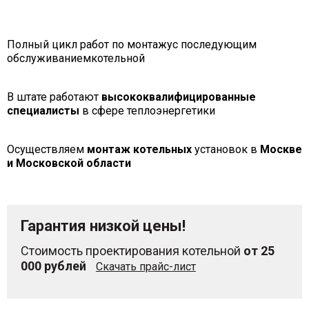
Полный цикл работ по монтажу
с последующим
обслуживанием
котельной
В штате работают
высококвалифицированные
специалисты
в сфере теплоэнергетики
Осуществляем
монтаж
котельных
установок
в
Москве
и Московской области
Гарантия низкой цены!
Стоимость проектирования котельной
от 25
000 рублей
Скачать прайс-лист