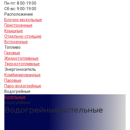
Пн-пт: 8:00-19:00
Cб-вс: 9:00-19:00
Расположение
Блочно-модульные
Пристроенные
Крышные
Отдельно-стоящие
Встроенные
Топливо
Газовые
Жидкотопливные
Твердотопливные
Энергоноситель
Комбинированные
Паровые
Паро-водогрейные
Водогрейные
Котельные
Водогрейные
Водогрейные котельные