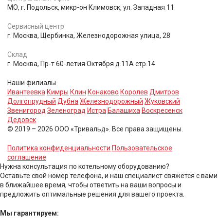
МО, г. Подольск, микр-он Климовск, ул. Западная 11
Сервисный центр
г. Москва, Щербинка, Железнодорожная улица, 28
Склад
г. Москва, Пр-т 60-летия Октября д.11А стр.14
Наши филиалы
Ивантеевка
Кимры
Клин
Конаково
Королев
Дмитров
Долгопрудный
Дубна
Железнодорожный
Жуковский
Звенигород
Зеленоград
Истра
Балашиха
Воскресенск
Дедовск
© 2019 – 2026 ООО «Тривальд». Все права защищены.
Политика конфиденциальности
Пользовательское
соглашение
Нужна консультация по котельному оборудованию?
Оставьте свой номер телефона, и наш специалист свяжется с вами
в ближайшее время, чтобы ответить на ваши вопросы и
предложить оптимальные решения для вашего проекта.
Мы гарантируем: