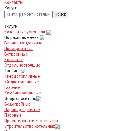
Контакты
Услуги
Услуги
Котельные установки
По расположению
Блочно-модульные
Пристроенные
Встроенные
Крышные
Отдельностоящие
Топливо
Твердотопливные
Жидкотопливные
Газовые
Комбинированные
Энергоноситель
Водогрейные
Пароводогрейные
Паровые
Проектирование котельных
Строительство котельных