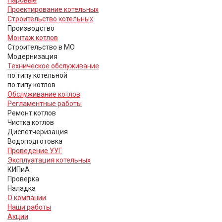
Проектирование котельных
Строительство котельных
Производство
Монтаж котлов
Строительство в МО
Модернизация
Техническое обслуживание
по типу котельной
по типу котлов
Обслуживание котлов
Регламентные работы
Ремонт котлов
Чистка котлов
Диспетчеризация
Водоподготовка
Проведение УУГ
Эксплуатация котельных
КИПиА
Проверка
Наладка
О компании
Наши работы
Акции