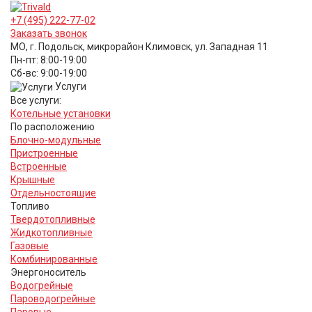
+7 (495) 222-77-02
Заказать звонок
МО, г. Подольск, микрорайон Климовск, ул. Западная 11
Пн-пт: 8:00-19:00
Cб-вс: 9:00-19:00
Услуги
Все услуги:
Котельные установки
По расположению
Блочно-модульные
Пристроенные
Встроенные
Крышные
Отдельностоящие
Топливо
Твердотопливные
Жидкотопливные
Газовые
Комбинированные
Энергоноситель
Водогрейные
Пароводогрейные
Паровые