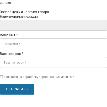
заявке.
Запрос цены и наличия товара
Наименование позиции
Ваше имя *
Ваш телефон *
eck_box_outline_blank
Согласен на обработку персональных данных *